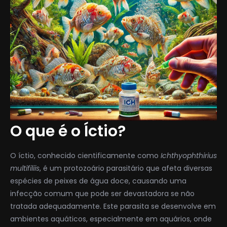
O que é o Íctio?
O íctio, conhecido cientificamente como
Ichthyophthirius
multifiliis
, é um protozoário parasitário que afeta diversas
espécies de peixes de água doce, causando uma
infecção comum que pode ser devastadora se não
tratada adequadamente. Este parasita se desenvolve em
ambientes aquáticos, especialmente em aquários, onde