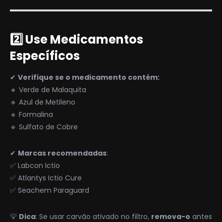
2️⃣ Use Medicamentos
Específicos
✔
Verifique se o medicamento contém:
🔹 Verde de Malaquita
🔹 Azul de Metileno
🔹 Formalina
🔹 Sulfato de Cobre
✔
Marcas recomendadas
:
✅ Labcon Ictio
✅ Atlantys Ictio Cure
✅ Seachem Paraguard
💡
Dica
: Se usar carvão ativado no filtro,
remova-o
antes