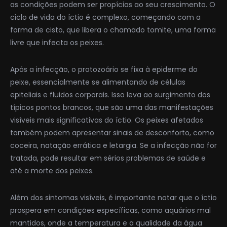
as condições podem ser propícias ao seu crescimento. O
ciclo de vida do íctio é complexo, começando com a
forma de cisto, que libera o chamado tomite, uma forma
livre que infecta os peixes.
Após a infecção, o protozoário se fixa à epiderme do
peixe, essencialmente se alimentando de células
epiteliais e fluidos corporais. Isso leva ao surgimento dos
típicos pontos brancos, que são uma das manifestações
visíveis mais significativas do íctio. Os peixes afetados
também podem apresentar sinais de desconforto, como
coceira, natação errática e letargia. Se a infecção não for
tratada, pode resultar em sérios problemas de saúde e
até a morte dos peixes.
Além dos sintomas visíveis, é importante notar que o íctio
prospera em condições específicas, como aquários mal
mantidos, onde a temperatura e a qualidade da água