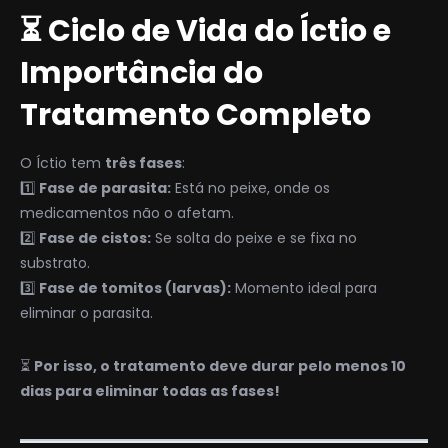
⏳ Ciclo de Vida do Íctio e
Importância do
Tratamento Completo
O Íctio tem
três fases
:
1️⃣
Fase de parasita:
Está no peixe, onde os
medicamentos não o afetam.
2️⃣
Fase de cistos:
Se solta do peixe e se fixa no
substrato.
3️⃣
Fase de tomitos (larvas):
Momento ideal para
eliminar o parasita.
⏳
Por isso, o tratamento deve durar pelo menos 10
dias para eliminar todas as fases!