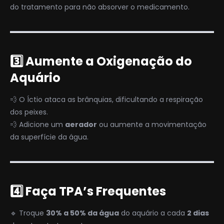
do tratamento para não absorver o medicamento.
3️⃣ Aumente a Oxigenação do
Aquário
💨 O Íctio ataca as brânquias, dificultando a respiração
dos peixes.
💨 Adicione um
aerador
ou aumente a movimentação
da superfície da água.
4️⃣ Faça TPA’s Frequentes
🔹 Troque
30% a 50% da água
do aquário a cada
2 dias