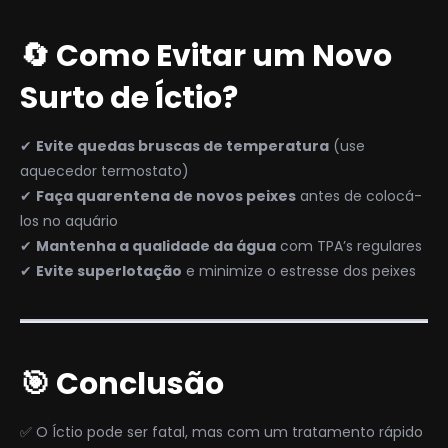
🔄 Como Evitar um Novo
Surto de Íctio?
✔
Evite quedas bruscas de temperatura
(use
aquecedor termostato)
✔
Faça quarentena de novos peixes
antes de colocá-
los no aquário
✔
Mantenha a qualidade da água
com TPA’s regulares
✔
Evite superlotação
e minimize o estresse dos peixes
🎯 Conclusão
✅ O Íctio pode ser fatal, mas com um tratamento rápido