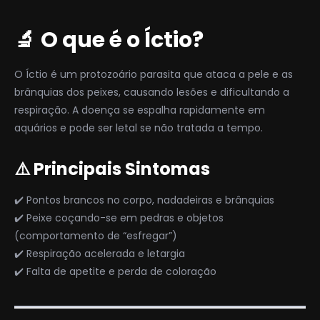
🔬
O que é o Íctio?
O Íctio é um protozoário parasita que ataca a pele e as
brânquias dos peixes, causando lesões e dificultando a
respiração. A doença se espalha rapidamente em
aquários e pode ser letal se não tratada a tempo.
⚠️ Principais Sintomas
✔️ Pontos brancos no corpo, nadadeiras e brânquias
✔️ Peixe coçando-se em pedras e objetos
(comportamento de “esfregar”)
✔️ Respiração acelerada e letargia
✔️ Falta de apetite e perda de coloração