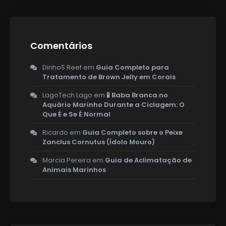
Comentários
DinhoS Reef
em
Guia Completo para
Tratamento de Brown Jelly em Corais
LagoTech Lago
em
🧪 Baba Branca no
Aquário Marinho Durante a Ciclagem: O
Que É e Se É Normal
Ricardo
em
Guia Completo sobre o Peixe
Zanclus Cornutus (Ídolo Mouro)
Marcia Pereira
em
Guia de Aclimatação de
Animais Marinhos