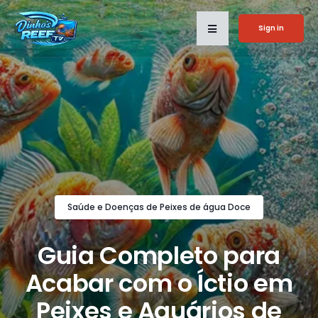
Sign in
Saúde e Doenças de Peixes de água Doce
Guia Completo para
Acabar com o Íctio em
Peixes e Aquários de