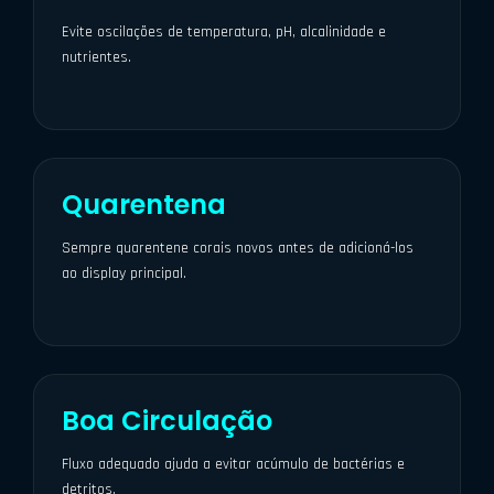
Evite oscilações de temperatura, pH, alcalinidade e
nutrientes.
Quarentena
Sempre quarentene corais novos antes de adicioná-los
ao display principal.
Boa Circulação
Fluxo adequado ajuda a evitar acúmulo de bactérias e
detritos.