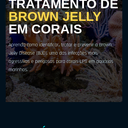
TRATAMENTO DE
BROWN JELLY
EM CORAIS
Aprenda como identificar, tratar e prevenir a Brown
Jelly Disease (BJD), uma das infecções mais
agressivas e perigosas para corais LPS em aquários
marinhos.