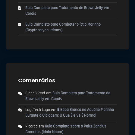
Guia Completo para Tratamento de Brown Jelly em
Corais
Guia Completo para Combater o Íctio Marinho
(Cryptocaryon irritans)
Comentários
DinhoS Reef
em
Guia Completo para Tratamento de
Brown Jelly em Corais
LagoTech Lago
em
🧪 Baba Branca no Aquário Marinho
Durante a Ciclagem: O Que É e Se É Normal
Ricardo
em
Guia Completo sobre o Peixe Zanclus
Cornutus (Ídolo Mouro)