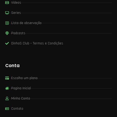
Vídeos
Series
Lista de observação
Podcasts
DinhoS Club – Termos e Condições
Conta
Escolha um plano
Pagina Inicial
Minha Conta
Contato