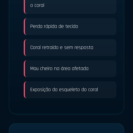
o coral
Perda rápida de tecido
Coral retraído e sem resposta
Mau cheiro na área afetada
Exposição do esqueleto do coral