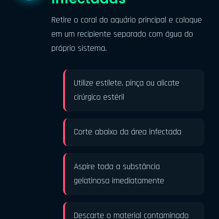
Retire o coral do aquário principal e coloque
em um recipiente separado com água do
próprio sistema.
Utilize estilete, pinça ou alicate
cirúrgico estéril
Corte abaixo da área infectada
Aspire toda a substância
gelatinosa imediatamente
Descarte o material contaminado