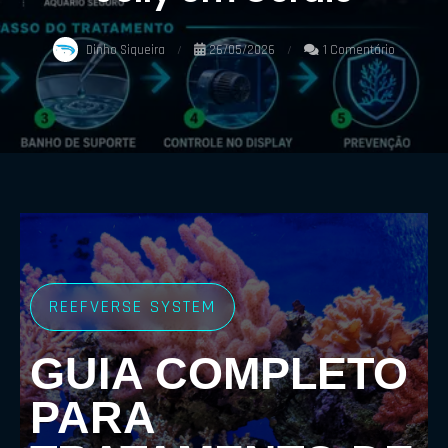
Dinho Siqueira
26/05/2026
1 Comentário
REEFVERSE SYSTEM
GUIA COMPLETO
PARA