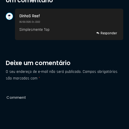
Um comentário
DinhoS Reef
06/06/2026 às 22:22
Simplesmente Top
Responder
Deixe um comentário
O seu endereço de e-mail não será publicado.
Campos obrigatórios
são marcados com
*