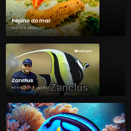
Pepino do mar
DICAS E TRUQUES
Zanclus
NEGÓCIOS E LUCRO