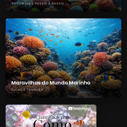
TUTORIAIS E PASSO A PASSO
Maravilhas do Mundo Marinho
DICAS E TRUQUES