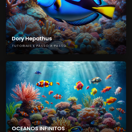
Dory Hepathus
TUTORIAIS E PASSO A PASSO
OCEANOS INFINITOS