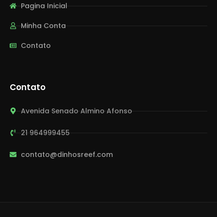
Pagina Inicial
Minha Conta
Contato
Contato
Avenida Senado Almino Afonso
21 964999455
contato@dinhosreef.com