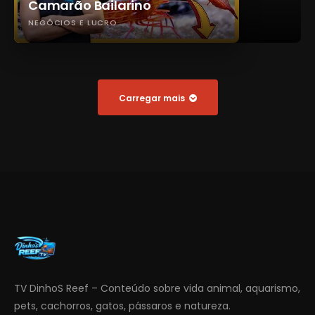
Camarão Bailarino
NEGÓCIOS E LUCRO
Carregar mais
TV DinhoS Reef – Conteúdo sobre vida animal, aquarismo,
pets, cachorros, gatos, pássaros e natureza.