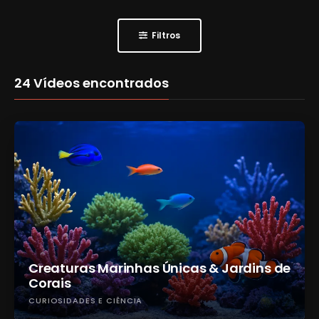
Filtros
24
Vídeos encontrados
Creaturas Marinhas Únicas & Jardins de
Corais
CURIOSIDADES E CIÊNCIA