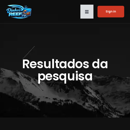
Sign in
Resultados da
pesquisa