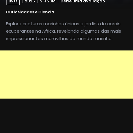
2025
2 H 23M
Deixe uma avaliação
LIVRE
Curiosidades e Ciência
Explore criaturas marinhas únicas e jardins de corais
exuberantes na África, revelando algumas das mais
impressionantes maravilhas do mundo marinho.