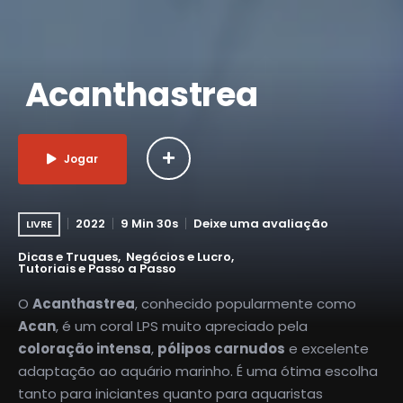
Acanthastrea
Jogar
2022
9 Min 30s
Deixe uma avaliação
LIVRE
Dicas e Truques
Negócios e Lucro
Tutoriais e Passo a Passo
O
Acanthastrea
, conhecido popularmente como
Acan
, é um coral LPS muito apreciado pela
coloração intensa
,
pólipos carnudos
e excelente
adaptação ao aquário marinho. É uma ótima escolha
tanto para iniciantes quanto para aquaristas