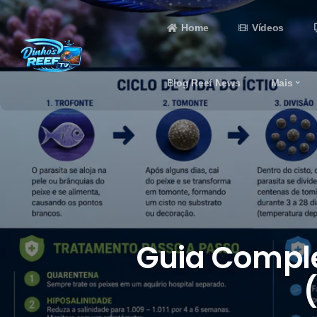
Home
Vídeos
Blog Reef News
Mais
Guia Comple