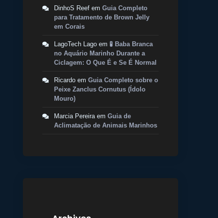
DinhoS Reef
em
Guia Completo
para Tratamento de Brown Jelly
em Corais
LagoTech Lago
em
🧪 Baba Branca
no Aquário Marinho Durante a
Ciclagem: O Que É e Se É Normal
Ricardo
em
Guia Completo sobre o
Peixe Zanclus Cornutus (Ídolo
Mouro)
Marcia Pereira
em
Guia de
Aclimatação de Animais Marinhos