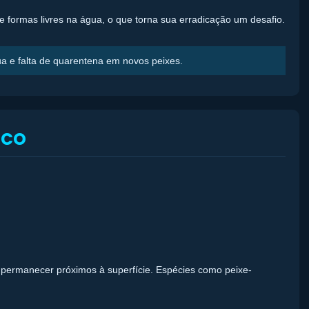
o e formas livres na água, o que torna sua erradicação um desafio.
ua e falta de quarentena em novos peixes.
ico
e permanecer próximos à superfície. Espécies como peixe-