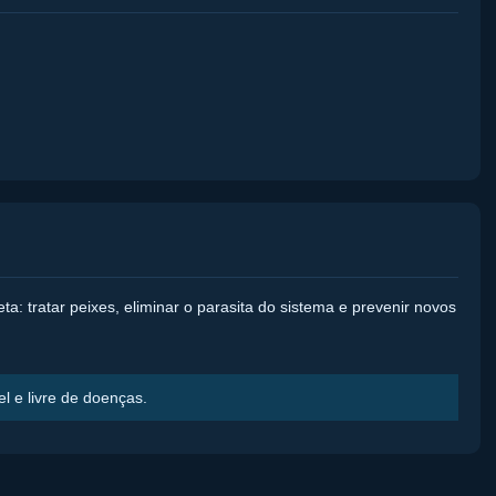
a: tratar peixes, eliminar o parasita do sistema e prevenir novos
l e livre de doenças.